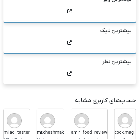
بیشترین لایک
بیشترین نظر
حساب‌های کاربری مشابه
milad_taster
mr.cheshmak
amir_food_review
cook.mag