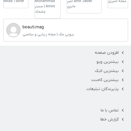
مجله آشپزی
Amir Jaberi امیر
Mohammad
Milad Taster
جابری
Amini | مستر
چشمک
beauti.mag
بیوتی مگ | مجله زیبایی و سلامتی
افزودن صفحه
بیشترین ویو
بیشترین لایک
بیشترین کامنت
پذیرندگان تبلیغات
تماس با ما
گزارش خطا